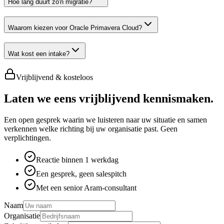
Hoe lang duurt zo'n migratie?
Waarom kiezen voor Oracle Primavera Cloud?
Wat kost een intake?
Vrijblijvend & kosteloos
Laten we eens vrijblijvend kennismaken.
Een open gesprek waarin we luisteren naar uw situatie en samen
verkennen welke richting bij uw organisatie past. Geen
verplichtingen.
Reactie binnen 1 werkdag
Een gesprek, geen salespitch
Met een senior Aram-consultant
Naam
Organisatie