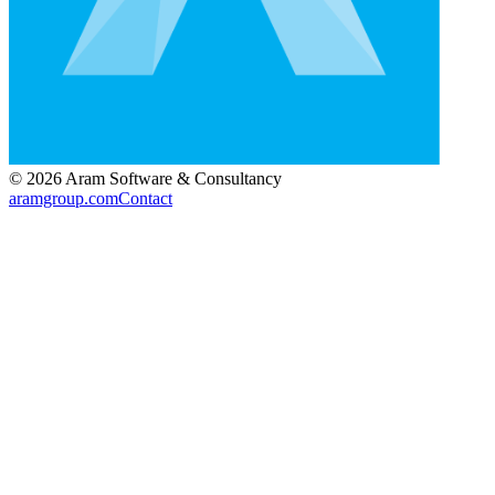
©
2026
Aram Software & Consultancy
aramgroup.com
Contact