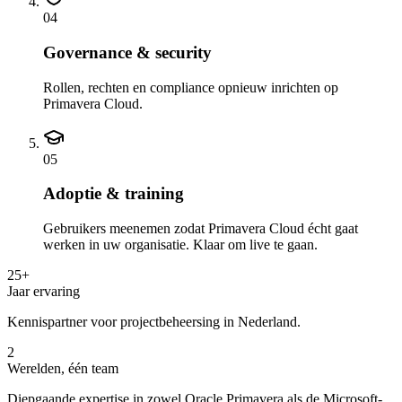
0
4
Governance & security
Rollen, rechten en compliance opnieuw inrichten op
Primavera Cloud.
0
5
Adoptie & training
Gebruikers meenemen zodat Primavera Cloud écht gaat
werken in uw organisatie. Klaar om live te gaan.
25+
Jaar ervaring
Kennispartner voor projectbeheersing in Nederland.
2
Werelden, één team
Diepgaande expertise in zowel Oracle Primavera als de Microsoft-