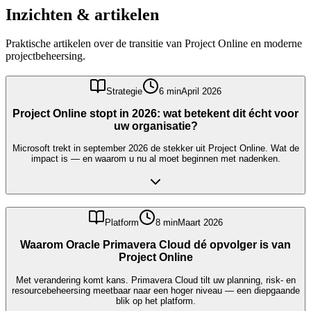
Inzichten & artikelen
Praktische artikelen over de transitie van Project Online en moderne
projectbeheersing.
Strategie
6 min
April 2026
Project Online stopt in 2026: wat betekent dit écht voor
uw organisatie?
Microsoft trekt in september 2026 de stekker uit Project Online. Wat de
impact is — en waarom u nu al moet beginnen met nadenken.
Platform
8 min
Maart 2026
Waarom Oracle Primavera Cloud dé opvolger is van
Project Online
Met verandering komt kans. Primavera Cloud tilt uw planning, risk- en
resourcebeheersing meetbaar naar een hoger niveau — een diepgaande
blik op het platform.